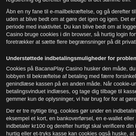
Åbn en ny fane til e-mailbekræftelse, og gå derefter 
uden at blive bedt om at gøre det igen og igen. Det er v
periode med inaktivitet. Du kan blive bedt om at logge 
Casino bruge cookies i din browser, så hurtig login for
foretrækker at sætte flere begrænsninger på dit privatl
Understøttede indbetalingsmuligheder for problem
Cookies på BacanaPlay Casino husker den måde, du f
lobbyen til bekræftelse af betaling med færre forsinke
genindlæse kassen på en anden måde. Når cookie-under
betalingsvinduet indlæses, og tage dig tilbage til kas
gemmer kun de oplysninger, vi har brug for for at g
Der er tre nyttige ting, cookies gør under en indbetal
eksempel et kort, en bankoverførsel, en e-wallet elle
indbetaler kr100 og derefter hurtigt skal verificere din
hurtig eller et-tryks kasse kan cookies også huske, a