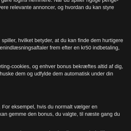
g gøre logins nemmere. Når du spiller rigtige penge-
evere relevante annoncer, og hvordan du kan styre
iller, hvilket betyder, at du kan finde dem hurtigere
 genindlæsningsaftaler frem efter en kr50 indbetaling,
keting-cookies, og enhver bonus bekræftes altid af dig,
d, huske dem og udfylde dem automatisk under din
. For eksempel, hvis du normalt vælger en
n kan gemme den bonus, du valgte, til næste gang du