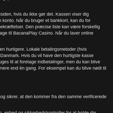
siden, hvis du ikke gør det. Kassen viser dig
n konto. Når du bruger et bankkort, kan du for
bekræftelser. Den præcise liste kan være forskellig
age til BacanaPlay Casino. Når du laver online
n hurtigere. Lokale betalingsmetoder (hvis
 Danmark. Hvis du vil have den hurtigste kasse
uges til at foretage indbetalinger, men du kan blive
 mere end én gang. For eksempel kan du blive nødt til
og sikrer, at den kommer fra den samme verificerede
in, enhed og sikkerhedskontroller for at holde din