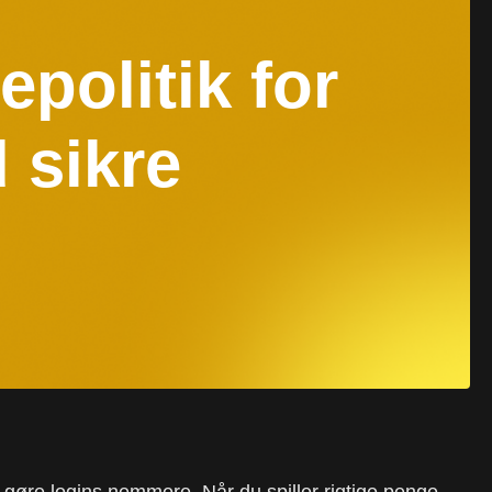
politik for
 sikre