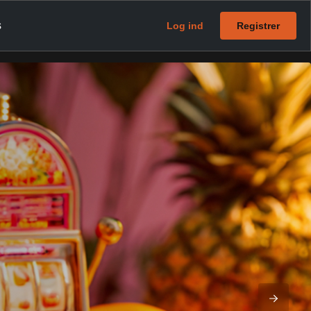
s
Log ind
Registrer