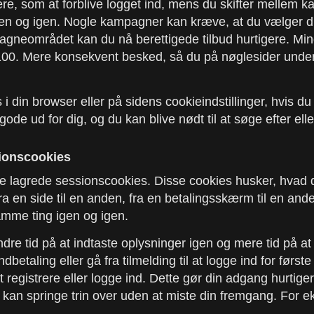
tere, som at forblive logget ind, mens du skifter mellem 
igen og igen. Nogle kampagner kan kræve, at du vælger di
mpagneområdet kan du nå berettigede tilbud hurtigere. 
r100. Mere konsekvent besked, så du på nøglesider under
 din browser eller på sidens cookieindstillinger, hvis du
de ud for dig, og du kan blive nødt til at søge efter e
sionscookies
uge lagrede sessionscookies. Disse cookies husker, hvad
ra en side til en anden, fra en betalingsskærm til en ande
samme ting igen og igen.
dre tid på at indtaste oplysninger igen og mere tid på at 
indbetaling eller gå fra tilmelding til at logge ind for 
at registrere eller logge ind. Dette gør din adgang hurtig
an springe trin over uden at miste din fremgang. For eks