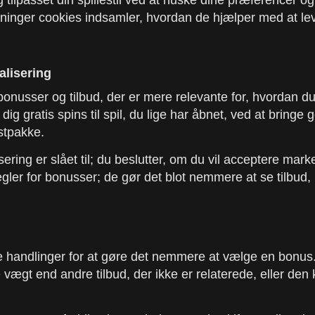
g tilpasset din spillestil ved at huske dine præferencer o
plysninger cookies indsamler, hvordan de hjælper med at l
alisering
usser og tilbud, der er mere relevante for, hvordan du sp
ig gratis spins til spil, du lige har åbnet, ved at bringe
stpakke.
ering er slået til; du beslutter, om du vil acceptere mar
regler for bonusser; de gør det blot nemmere at se tilbu
e handlinger for at gøre det nemmere at vælge en bonus
vægt end andre tilbud, der ikke er relaterede, eller de