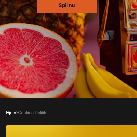
Spil nu
Hjem
Cookies Politik