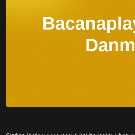
Bacanaplay
Danma