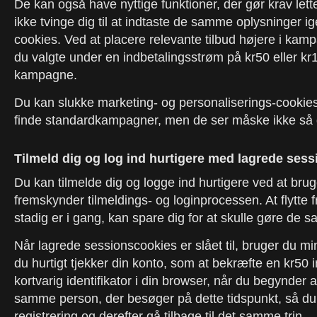
De kan også have nyttige funktioner, der gør krav let
ikke tvinge dig til at indtaste de samme oplysninger 
cookies. Ved at placere relevante tilbud højere i ka
du valgte under en indbetalingsstrøm på kr50 eller k
kampagne.
Du kan slukke marketing- og personaliserings-cookies i
finde standardkampagner, men de ser måske ikke så go
Tilmeld dig og log ind hurtigere med lagrede ses
Du kan tilmelde dig og logge ind hurtigere ved at br
fremskynder tilmeldings- og loginprocessen. At flytte f
stadig er i gang, kan spare dig for at skulle gøre de 
Når lagrede sessionscookies er slået til, bruger du min
du hurtigt tjekker din konto, som at bekræfte en kr50 
kortvarig identifikator i din browser, når du begynder 
samme person, der besøger på dette tidspunkt, så du k
registrering og derefter gå tilbage til det samme trin.