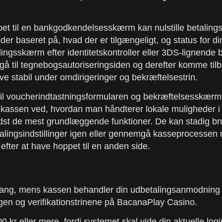
noet til en bankgodkendelsesskærm kan nulstille betalings
r baseret på, hvad der er tilgængeligt, og status for di
ingsskærm efter identitetskontroller eller 3DS-lignende 
gå til tegnebogsautoriseringsiden og derefter komme tilb
ive stabil under omdirigeringer og bekræftelsestrin.
il voucherindtastningsformularen og bekræftelsesskærme
år kassen ved, hvordan man håndterer lokale muligheder i
mindst de mest grundlæggende funktioner. De kan stadig br
etalingsindstillinger igen eller gennemgå kasseprocessen
ter at have hoppet til en anden side.
gang, mens kassen behandler din udbetalingsanmodning 
ngen og verifikationstrinene på BacanaPlay Casino.
 kr eller mere, fordi systemet skal vide din aktuelle log