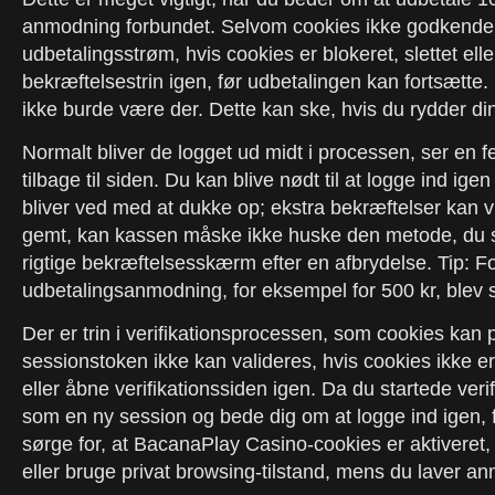
anmodning forbundet. Selvom cookies ikke godkender e
udbetalingsstrøm, hvis cookies er blokeret, slettet ell
bekræftelsestrin igen, før udbetalingen kan fortsætte
ikke burde være der. Dette kan ske, hvis du rydder dine
Normalt bliver de logget ud midt i processen, ser en 
tilbage til siden. Du kan blive nødt til at logge ind
bliver ved med at dukke op; ekstra bekræftelser kan 
gemt, kan kassen måske ikke huske den metode, du sids
rigtige bekræftelsesskærm efter en afbrydelse. Tip: F
udbetalingsanmodning, for eksempel for 500 kr, blev
Der er trin i verifikationsprocessen, som cookies kan p
sessionstoken ikke kan valideres, hvis cookies ikke er
eller åbne verifikationssiden igen. Da du startede ve
som en ny session og bede dig om at logge ind igen, f
sørge for, at BacanaPlay Casino-cookies er aktiveret, 
eller bruge privat browsing-tilstand, mens du laver a