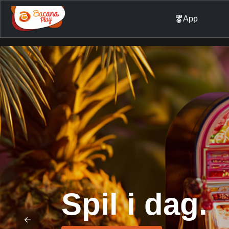
App
Spil i dag.