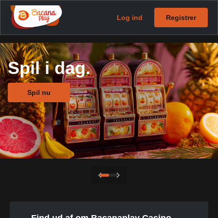
Log ind
Registrer
Spil i dag.
Spil nu
Find ud af om Bacanaplay Casino