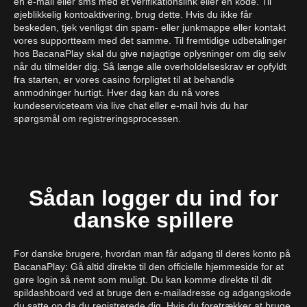
en e-mail eller sms med et verifikationslink eller en kode. Til
øjeblikkelig kontoaktivering, brug dette. Hvis du ikke får
beskeden, tjek venligst din spam- eller junkmappe eller kontakt
vores supportteam med det samme. Til fremtidige udbetalinger
hos BacanaPlay skal du give nøjagtige oplysninger om dig selv
når du tilmelder dig. Så længe alle overholdelseskrav er opfyldt
fra starten, er vores casino forpligtet til at behandle
anmodninger hurtigt. Hver dag kan du nå vores
kundeserviceteam via live chat eller e-mail hvis du har
spørgsmål om registreringsprocessen.
Sådan logger du ind for
danske spillere
For danske brugere, hvordan man får adgang til deres konto på
BacanaPlay: Gå altid direkte til den officielle hjemmeside for at
gøre login så nemt som muligt. Du kan komme direkte til dit
spildashboard ved at bruge den e-mailadresse og adgangskode
du satte op da du registrerede dig. Hvis du foretrækker at bruge