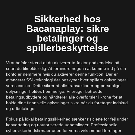
Sikkerhed hos
Bacanaplay: sikre
betalinger og
spillerbeskyttelse
Vi anbefaler stærkt at du aktiverer to-faktor-godkendelse så
snart du tilmelder dig. At forhindre nogen i at komme ind på din
konto er nemmere hvis du aktiverer denne funktion. Der er
avanceret SSL-teknologi der beskytter hver spillers oplysninger i
vores casino. Dette sikrer at alle transaktioner og personlige
oplysninger holdes hemmelige. Vi bruger betroede
betalingsudbydere og håndterer alle overførsler i krone for at
holde dine finansielle oplysninger sikre når du foretager indskud
og udbetalinger.
Fokus på lokal betalingssikkerhed sænker risiciene for fejl under
konvertering og uautoriserede udbetalinger. Professionelle
cybersikkerhedsfirmaer uden for vores virksomhed foretager