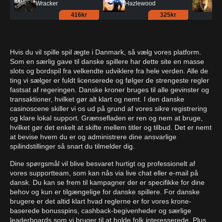
Wracker
Hazlewood
Xa
416kr
325kr
Hvis du vil spille spil ægte i Danmark, så vælg vores platform.
Som en særlig gave til danske spillere har dette site en masse
slots og bordspil fra velkendte udviklere fra hele verden. Alle de
ting vi sælger er fuldt licenserede og følger de strengeste regler
fastsat af regeringen. Danske kroner bruges til alle gevinster og
transaktioner, hvilket gør alt klart og nemt. I den danske
casinoscene skiller vi os ud på grund af vores sikre registrering
og klare lokal support. Grænsefladen er ren og nem at bruge,
hvilket gør det enkelt at skifte mellem titler og tilbud. Det er nemt
at bevise hvem du er og administrere dine ansvarlige
spilindstillinger så snart du tilmelder dig.
Dine spørgsmål vil blive besvaret hurtigt og professionelt af
vores supportteam, som kan nås via live chat eller e-mail på
dansk. Du kan se frem til kampagner der er specifikke for dine
behov og kun er tilgængelige for danske spillere. For danske
brugere er det altid klart hvad reglerne er for vores krone-
baserede bonusspins, cashback-begivenheder og særlige
leaderboards som vi bruger til at holde folk interesserede. Plus,