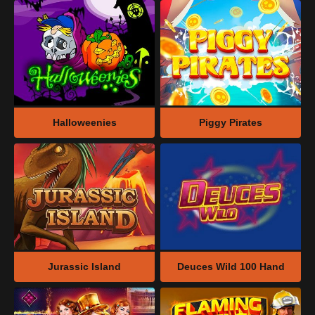
Trin-for-trin-vejledning til brug af kampagnekoder
Spil Bacanaplay-spil på Android, iOS og andre enheder
Sådan starter du og spiller hvor som helst
Bacanaplays VIP-klub
Sikkerhed hos Bacanaplay: sikre betalinger og
Halloweenies
Piggy Pirates
spillerbeskyttelse
Integritet af betaling og privatliv for data
Ansvarligt spil: indstilling af grænser, risikostyring og en
18+-politik
Aldersgrænser og verifikation
Sådan registrerer du dig hos Bacanaplay og hvad det
kan gøre
Jurassic Island
Deuces Wild 100 Hand
Sådan tilmelder du dig og hvad du kan forvente
Kontoverifikation