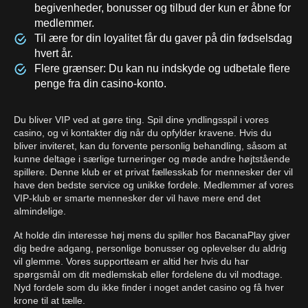
begivenheder, bonusser og tilbud der kun er åbne for
medlemmer.
Til ære for din loyalitet får du gaver på din fødselsdag
hvert år.
Flere grænser: Du kan nu indskyde og udbetale flere
penge fra din casino-konto.
Du bliver VIP ved at gøre ting. Spil dine yndlingsspil i vores
casino, og vi kontakter dig når du opfylder kravene. Hvis du
bliver inviteret, kan du forvente personlig behandling, såsom at
kunne deltage i særlige turneringer og møde andre højtstående
spillere. Denne klub er et privat fællesskab for mennesker der vil
have den bedste service og unikke fordele. Medlemmer af vores
VIP-klub er smarte mennesker der vil have mere end det
almindelige.
At holde din interesse høj mens du spiller hos BacanaPlay giver
dig bedre adgang, personlige bonusser og oplevelser du aldrig
vil glemme. Vores supportteam er altid her hvis du har
spørgsmål om dit medlemskab eller fordelene du vil modtage.
Nyd fordele som du ikke finder i noget andet casino og få hver
krone til at tælle.