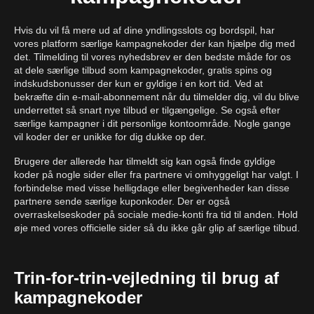
Hvis du vil få mere ud af dine yndlingsslots og bordspil, har
vores platform særlige kampagnekoder der kan hjælpe dig med
det. Tilmelding til vores nyhedsbrev er den bedste måde for os
at dele særlige tilbud som kampagnekoder, gratis spins og
indskudsbonusser der kun er gyldige i en kort tid. Ved at
bekræfte din e-mail-abonnement når du tilmelder dig, vil du blive
underrettet så snart nye tilbud er tilgængelige. Se også efter
særlige kampagner i dit personlige kontoområde. Nogle gange
vil koder der er unikke for dig dukke op der.
Brugere der allerede har tilmeldt sig kan også finde gyldige
koder på nogle sider eller fra partnere vi omhyggeligt har valgt. I
forbindelse med visse helligdage eller begivenheder kan disse
partnere sende særlige kuponkoder. Der er også
overraskelseskoder på sociale medie-konti fra tid til anden. Hold
øje med vores officielle sider så du ikke går glip af særlige tilbud.
Trin-for-trin-vejledning til brug af
kampagnekoder