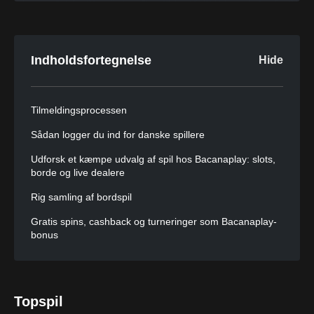
Indholdsfortegnelse
Hide
Tilmeldingsprocessen
Sådan logger du ind for danske spillere
Udforsk et kæmpe udvalg af spil hos Bacanaplay: slots,
borde og live dealere
Rig samling af bordspil
Gratis spins, cashback og turneringer som Bacanaplay-
bonus
Cashback-tilbud med klare regler
Realtids-leaderboards og ofte afholdte turneringer
Topspil
Sådan får du og bruger Bacanaplay-kampagnekoder