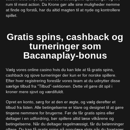
rum til mest action. Da Krone gør alle sine muligheder nemme
at finde og forstå, har du altid magten til at nyde og kontrollere
spillet.
Gratis spins, cashback og
turneringer som
Bacanaplay-bonus
Vælg vores online casino hvis du kan lide at få gratis spins,
cashback og sjove turneringer der kun er for norske spillere.
Efter hver registrering foreslår vores team at du udnytter disse
særlige tilbud fra "Tilbud"-sektionen. Dette vil gøre dit spil i
kroner mere sjovt og værdifuldt.
Opret en konto, sørg for at den er ægte, og vælg derefter et
tilbud fra listen. Alle betingelserne er klare og designet til at gøre
tingene nemmere for brugerne. Før de får gratis spins eller
deltager i en udfordring, bør spillere altid læse vilkårene og
betingelserne. Når du deltager regelmæssigt, får du belønninger
oftere. Du kan få gratis spins på populære slots når du foretager