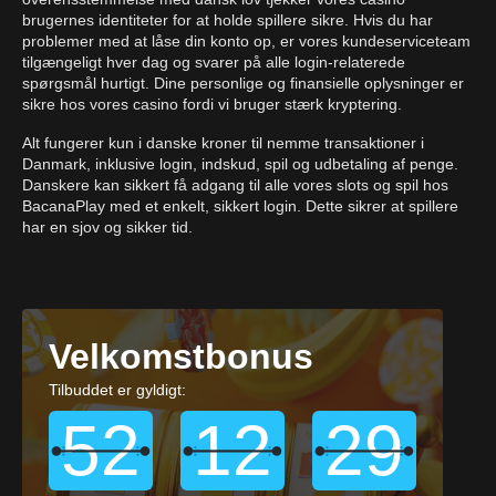
brugernes identiteter for at holde spillere sikre. Hvis du har
problemer med at låse din konto op, er vores kundeserviceteam
tilgængeligt hver dag og svarer på alle login-relaterede
spørgsmål hurtigt. Dine personlige og finansielle oplysninger er
sikre hos vores casino fordi vi bruger stærk kryptering.
Alt fungerer kun i danske kroner til nemme transaktioner i
Danmark, inklusive login, indskud, spil og udbetaling af penge.
Danskere kan sikkert få adgang til alle vores slots og spil hos
BacanaPlay med et enkelt, sikkert login. Dette sikrer at spillere
har en sjov og sikker tid.
Velkomstbonus
Tilbuddet er gyldigt:
52
12
28