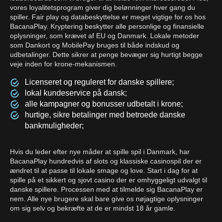
vores loyalitetsprogram giver dig belønninger hver gang du
spiller. Fair play og databeskyttelse er meget vigtige for os hos
BacanaPlay. Kryptering beskytter alle personlige og finansielle
oplysninger, som krævet af EU og Danmark. Lokale metoder
som Dankort og MobilePay bruges til både indskud og
udbetalinger. Dette sikrer at penge bevæger sig hurtigt begge
veje inden for krone-mekanismen.
Licenseret og reguleret for danske spillere;
lokal kundeservice på dansk;
alle kampagner og bonusser udbetalt i krone;
hurtige, sikre betalinger med betroede danske
bankmuligheder;
Hvis du leder efter nye måder at spille spil i Danmark, har
BacanaPlay hundredvis af slots og klassiske casinospil der er
ændret til at passe til lokale smage og love. Start i dag for at
spille på et sikkert og sjovt casino der er omhyggeligt udvalgt til
danske spillere. Processen med at tilmelde sig BacanaPlay er
nem. Alle nye brugere skal bare give os nøjagtige oplysninger
om sig selv og bekræfte at de er mindst 18 år gamle.