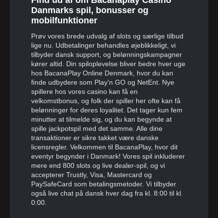
Danmarks spil, bonusser og
mobilfunktioner
Prøv vores brede udvalg af slots og særlige tilbud
lige nu. Udbetalinger behandles øjeblikkeligt, vi
tilbyder dansk support, og belønningskampagner
kører altid. Din spiloplevelse bliver bedre hver uge
hos BacanaPlay Online Denmark, hvor du kan
finde udbydere som Play'n GO og NetEnt. Nye
spillere hos vores casino kan få en
velkomstbonus, og folk der spiller her ofte kan få
belønninger for deres loyalitet. Det tager kun fem
minutter at tilmelde sig, og du kan begynde at
spille jackpotspil med det samme. Alle dine
transaktioner er sikre takket være danske
licensregler. Velkommen til BacanaPlay, hvor dit
eventyr begynder i Danmark! Vores spil inkluderer
mere end 800 slots og live dealer-spil, og vi
accepterer Trustly, Visa, Mastercard og
PaySafeCard som betalingsmetoder. Vi tilbyder
også live chat på dansk hver dag fra kl. 8:00 til kl.
0:00.