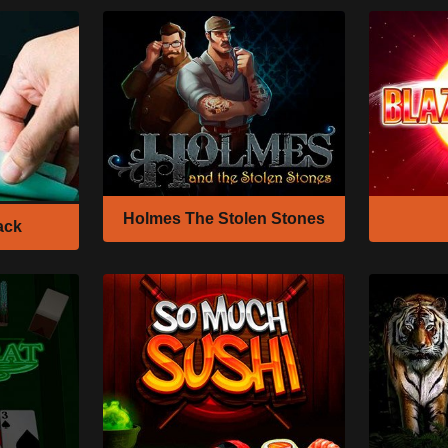
Holmes The Stolen Stones
ack