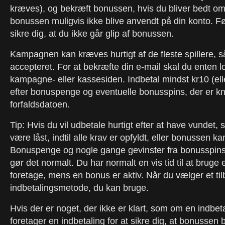
kræves), og bekræft bonussen, hvis du bliver bedt om d
bonussen muligvis ikke blive anvendt på din konto. Fø
sikre dig, at du ikke går glip af bonussen.
Kampagnen kan kræves hurtigt af de fleste spillere, 
accepteret. For at bekræfte din e-mail skal du enten 
kampagne- eller kassesiden. Indbetal mindst kr10 (elle
efter bonuspenge og eventuelle bonusspins, der er knyt
forfaldsdatoen.
Tip: Hvis du vil udbetale hurtigt efter at have vundet
være låst, indtil alle krav er opfyldt, eller bonussen
Bonuspenge og nogle gange gevinster fra bonusspins sk
gør det normalt. Du har normalt en vis tid til at brug
foretage, mens en bonus er aktiv. Når du vælger et til
indbetalingsmetode, du kan bruge.
Hvis der er noget, der ikke er klart, som om en indbeta
foretager en indbetaling for at sikre dig, at bonussen 