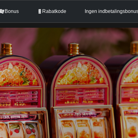
Bonus
Rabatkode
Ingen indbetalingsbonu