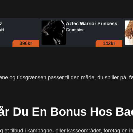
pandable
Dragonz
narch
cutie_cupid
375kr
396kr
e og tidsgrænsen passer til den måde, du spiller på, fø
år Du En Bonus Hos Ba
et tilbud i kampagne- eller kasseområdet, foretag en in