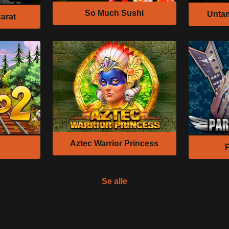
So Much Sushi
Untam
arat
Aztec Warrior Princess
P
Se alle