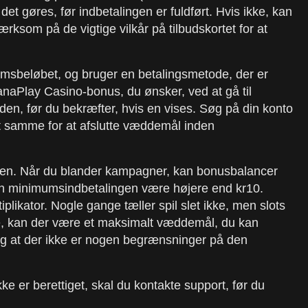
et gøres, før indbetalingen er fuldført. Hvis ikke, kan
ksom på de vigtige vilkår på tilbudskortet for at
mumsbeløbet, og bruger en betalingsmetode, der er
anaPlay Casino-bonus, du ønsker, ved at gå til
oden, før du bekræfter, hvis en vises. Søg på din konto
det samme for at afslutte væddemål inden
inanden. Når du blander kampagner, kan bonusbalancer
, kan minimumsindbetalingen være højere end kr10.
likator. Nogle gange tæller spil slet ikke, men slots
lerne, kan der være et maksimalt væddemål, du kan
, og at der ikke er nogen begrænsninger på den
kke er berettiget, skal du kontakte support, før du