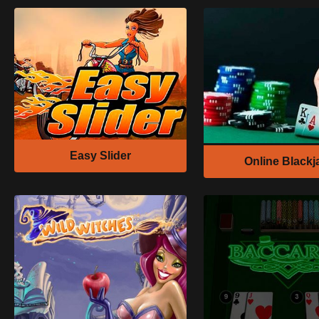
Indbetalingskoder Og Genindbetalingsbonusser
Easy Slider
Online Blackj