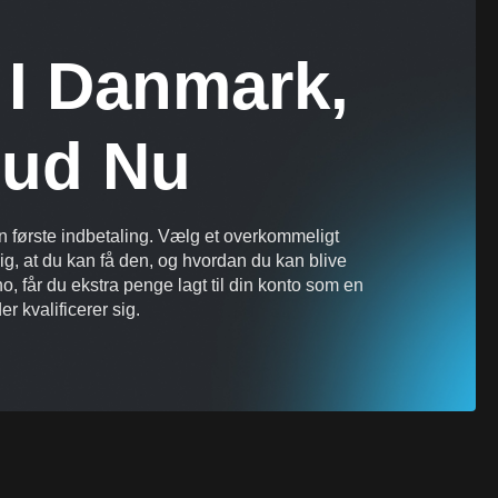
I Danmark,
bud Nu
n første indbetaling. Vælg et overkommeligt
dig, at du kan få den, og hvordan du kan blive
, får du ekstra penge lagt til din konto som en
er kvalificerer sig.