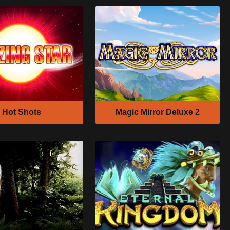
Hot Shots
Magic Mirror Deluxe 2