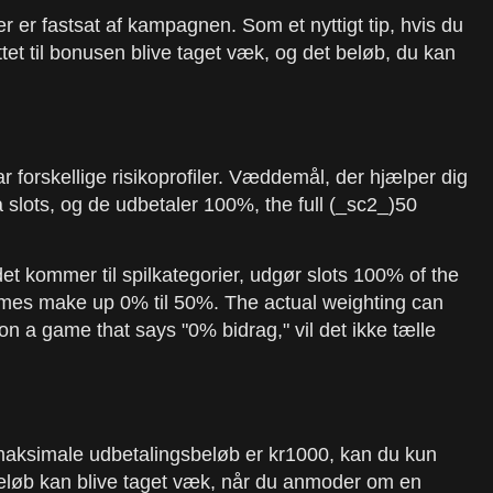
r er fastsat af kampagnen. Som et nyttigt tip, hvis du
et til bonusen blive taget væk, og det beløb, du kan
 forskellige risikoprofiler. Væddemål, der hjælper dig
 slots, og de udbetaler 100%, the full (_sc2_)50
 kommer til spilkategorier, udgør slots 100% of the
ames make up 0% til 50%. The actual weighting can
n a game that says "0% bidrag," vil det ikke tælle
 maksimale udbetalingsbeløb er kr1000, kan du kun
beløb kan blive taget væk, når du anmoder om en