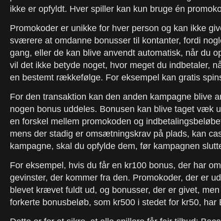
ikke er opfyldt. Hver spiller kan kun bruge én promo
Promokoder er unikke for hver person og kan ikke gives
sværere at omdanne bonusser til kontanter, fordi nogle
gang, eller de kan blive anvendt automatisk, når du o
vil det ikke betyde noget, hvor meget du indbetaler, 
en bestemt rækkefølge. For eksempel kan gratis spins b
For den transaktion kan den anden kampagne blive annu
nogen bonus uddeles. Bonusen kan blive taget væk ude
en forskel mellem promokoden og indbetalingsbeløbet
mens der stadig er omsætningskrav på plads, kan cas
kampagne, skal du opfylde dem, før kampagnen slutte
For eksempel, hvis du får en kr100 bonus, der har oms
gevinster, der kommer fra den. Promokoder, der er ud
blevet krævet fuldt ud, og bonusser, der er givet, men 
forkerte bonusbeløb, som kr500 i stedet for kr50, har