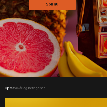
Spil nu
Hjem
Vilkår og betingelser