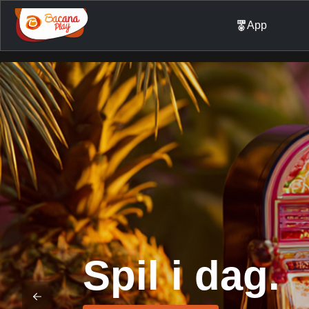
App
Spil i dag.