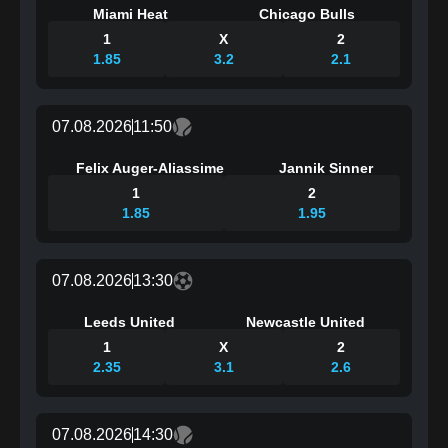
Miami Heat
Chicago Bulls
1
X
2
1.85
3.2
2.1
07.08.2026
11:50
Felix Auger-Aliassime
Jannik Sinner
1
2
1.85
1.95
07.08.2026
13:30
Leeds United
Newcastle United
1
X
2
2.35
3.1
2.6
07.08.2026
14:30