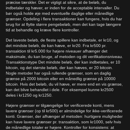
præcise tærskler. Det er vigtigt at sikre, at de beløb, du
indbetaler og hæver, er inden for de acceptable intervaller. Du
bør også holde øje med eventuelle daglige eller månedlige
grænser. Opdeling i flere transaktioner kan fungere, hvis du har
brug for at flytte større pengebeløb, men det kan tage længere
tid at behandle og kræve flere kontroller.
Det laveste beløb, de fleste spillere kan indbetale, er kr10, og
det mindste beløb, de kan hæve, er kr20. Fra kr500 pr.
transaktion til kr5.000 for højere niveauer afhænger det
maksimale, du kan bruge, af metoden og dit verifikationsniveau.
Transaktionstype Det mindste beløb, der kan indbetales, er 10
bitcoin, og det største beløb, der kan hæves, er 20 bitcoin.
Nogle metoder har også rullende grænser, som en daglig
grænse på 2000 bitcoin eller en månedlig grænse på 10000
bitcoin. Hvis det beløb, du vil hæve, er mere end en vis grænse,
kan det blive behandlet i dele. For eksempel kunne kr2500
deles i kr1250 og kr1250.
Højere grænser er tilgængelige for verificerede konti, mens
lavere grænser (op til kr500) er almindelige for ikke-verificerede
konti. Grænser, der afhænger af metoden: hurtigere muligheder
kan have lavere grænser pr. transaktion, som kr1000, selv hvis
de månedlige totaler er højere. Kontroller for konsistens: at