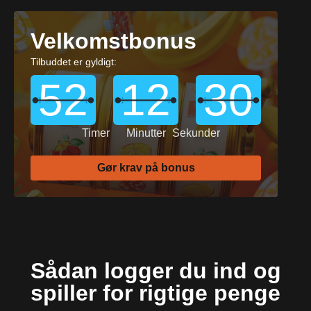
Velkomstbonus
Tilbuddet er gyldigt:
52
12
28
Timer
Minutter
Sekunder
Gør krav på bonus
Sådan logger du ind og
spiller for rigtige penge