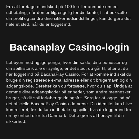
Fra at foretage et indskud på 100 kr eller anmode om en
udbetaling, når den er tilgængelig for din konto, til at bekræfte
din profil og ændre dine sikkerhedsindstillinger, kan du gøre det
hele ét sted, når du er logget ind.
Bacanaplay Casino-login
Lobbyen med rigtige penge, hvor din saldo, dine bonusser og
din spilhistorik alle er synlige, er det sted, du går til, efter at du
har logget ind på BacanaPlay Casino. For at komme ind skal du
bruge din registrerede e-mailadresse eller dit brugernavn og din
adgangskode. Derefter kan du fortsætte, hvor du slap. Undgå at
gemme dine adgangskoder på enheder, som andre mennesker
bruger, så dit spil forløber gnidningsfrit. Sørg for at logge ind på
det officielle BacanaPlay Casino-domæne. Din identitet kan blive
kontrolleret, før du kan indbetale og spille, hvis du logger ind fra
en ny enhed eller fra Danmark. Dette gøres af hensyn til din
sikkerhed.