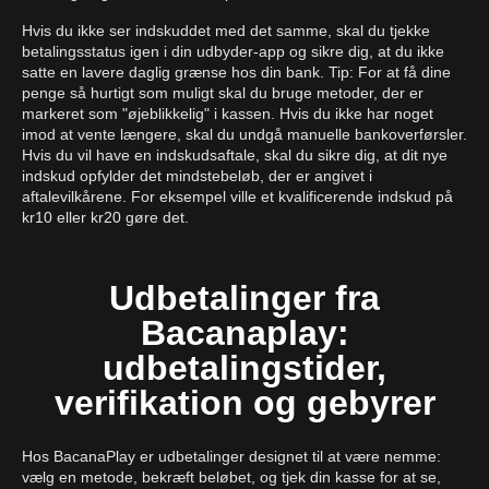
Hvis du ikke ser indskuddet med det samme, skal du tjekke
betalingsstatus igen i din udbyder-app og sikre dig, at du ikke
satte en lavere daglig grænse hos din bank. Tip: For at få dine
penge så hurtigt som muligt skal du bruge metoder, der er
markeret som "øjeblikkelig" i kassen. Hvis du ikke har noget
imod at vente længere, skal du undgå manuelle bankoverførsler.
Hvis du vil have en indskudsaftale, skal du sikre dig, at dit nye
indskud opfylder det mindstebeløb, der er angivet i
aftalevilkårene. For eksempel ville et kvalificerende indskud på
kr10 eller kr20 gøre det.
Udbetalinger fra
Bacanaplay:
udbetalingstider,
verifikation og gebyrer
Hos BacanaPlay er udbetalinger designet til at være nemme:
vælg en metode, bekræft beløbet, og tjek din kasse for at se,