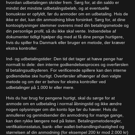
hvordan udbetalingen skrider frem. Sørg for, at din saldo er
mindst det mindste udbetalingsbeløb, og at eventuelle
bonuskrav er opfyldt, før du anmoder om en udbetaling. Hvis de
ikke er det, kan din anmodning blive forsinket. Sørg for, at dine
kontooplysninger stemmer overens med din betalingsmetode og
din personlige profil, så du ikke skal vente. Indsendelse af
dokumenter tidligt hjælper dig med at få dine penge hurtigere,
hvis du spiller fra Danmark eller bruger en metode, der kræver
ekstra kontroller.
Ind- og udbetalingstider: Den tid det tager at hæve penge har
normalt to dele: den interne godkendelsesproces og overførslen
til betalingsudbyderen. For verificerede spillere kan den interne
godkendelse ske hurtigt. Overførsler afhænger af den valgte
metode og om der er behov for ekstra kontroller ved
udbetalinger på 1.000 kr eller mere.
Hvis du har brug for pengene hurtigt, skal du sørge for at
anmode om en udbetaling i normal åbningstid og ikke ændre
nogen oplysninger om din konto lige før du hæver. Hvis du
annullerer og genindsender din anmodning for mange gange,
kan den rykke længere ned på listen. Betalingsmetoderegler,
verifikationsstatus, bank- eller wallet-behandlingshastighed og
størrelsen af din anmodning (for eksempel 200 kr mod 2.000 kr)