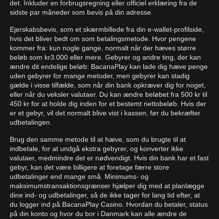
det. Inkluder en forbrugsregning eller officiel erklæring fra de
sidste par måneder som bevis på din adresse.
Ejerskabsbevis, som et skærmbillede fra din e-wallet-profilside,
hvis det bliver bedt om som betalingsmetode. Hvor pengene
kommer fra: kun nogle gange, normalt når der hæves større
beløb som kr3.000 eller mere. Gebyrer og andre ting, der kan
ændre dit endelige beløb: BacanaPlay kan lade dig hæve penge
uden gebyrer for mange metoder, men gebyrer kan stadig
gælde i visse tilfælde, som når din bank opkræver dig for noget,
eller når du veksler valutaer. Du kan ændre beløbet fra 500 kr til
450 kr for at holde dig inden for et bestemt nettobeløb. Hvis der
er et gebyr, vil det normalt blive vist i kassen, før du bekræfter
udbetalingen.
Brug den samme metode til at hæve, som du brugte til at
indbetale, for at undgå ekstra gebyrer, og konverter ikke
valutaer, medmindre det er nødvendigt. Hvis din bank har et fast
gebyr, kan det være billigere at foretage færre store
udbetalinger end mange små. Minimums- og
maksimumstransaktionsgrænser hjælper dig med at planlægge
dine ind- og udbetalinger, så de ikke tager for lang tid efter, at
du logger ind på BacanaPlay Casino. Hvordan du betaler, status
på din konto og hvor du bor i Danmark kan alle ændre de