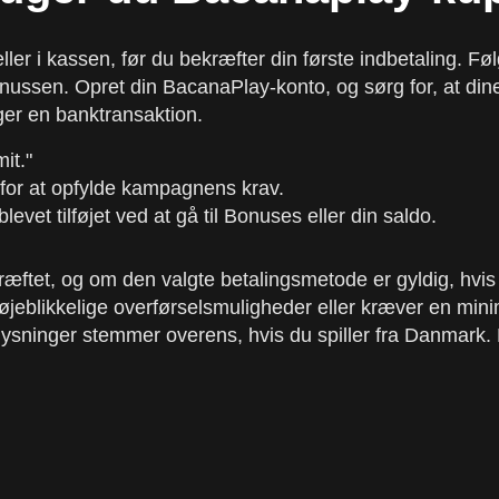
ler i kassen, før du bekræfter din første indbetaling. Føl
 bonussen. Opret din BacanaPlay-konto, og sørg for, at din
ger en banktransaktion.
it."
 for at opfylde kampagnens krav.
evet tilføjet ved at gå til Bonuses eller din saldo.
ræftet, og om den valgte betalingsmetode er gyldig, hvis
øjeblikkelige overførselsmuligheder eller kræver en mini
plysninger stemmer overens, hvis du spiller fra Danmark.