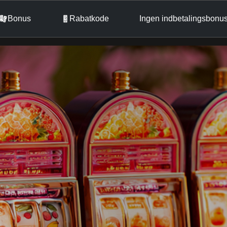
Bonus
Rabatkode
Ingen indbetalingsbonu