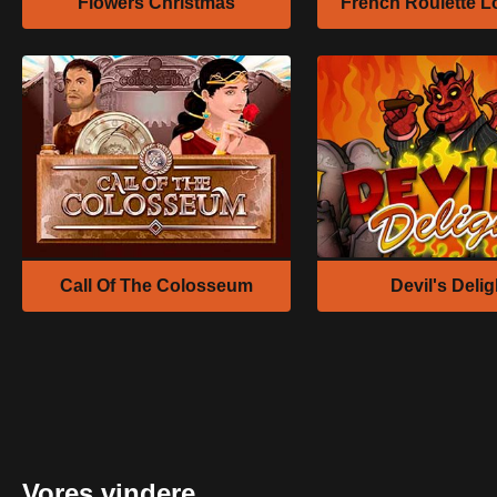
Flowers Christmas
French Roulette L
Call Of The Colosseum
Devil's Delig
Vores vindere