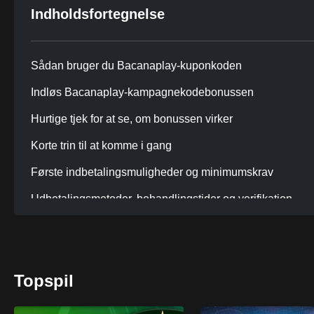
Indholdsfortegnelse
Sådan bruger du Bacanaplay-kuponkoden
Indløs Bacanaplay-kampagnekodebonussen
Hurtige tjek for at se, om bonussen virker
Korte trin til at komme i gang
Første indbetalingsmuligheder og minimumskrav
Udbetalingsmetoder, behandlingstider og verifikation
Verifikation (kyc) og hvorfor det er vigtigt
Vigtige regler at holde øje med
Topspil