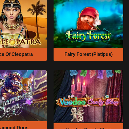
ce Of Cleopatra
Fairy Forest (Platipus)
iamond Dogs