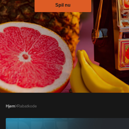
Spil nu
Hjem
Rabatkode