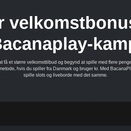
or velkomstbonu
Bacanaplay-kam
 et større velkomsttilbud og begynd at spille med flere penge 
ngsmetode, hvis du spiller fra Danmark og bruger kr. Med BacanaP
spille slots og liveborde med det samme.