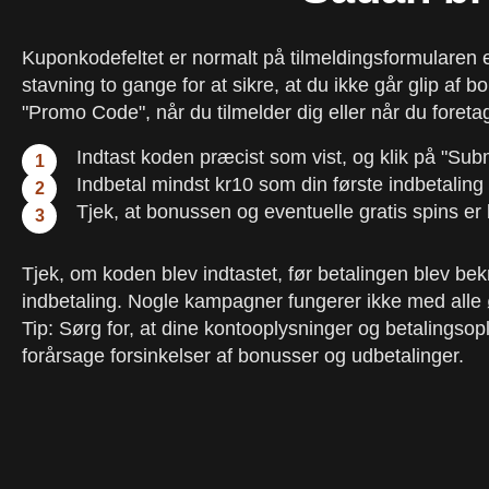
Kuponkodefeltet er normalt på tilmeldingsformularen el
stavning to gange for at sikre, at du ikke går glip af
"Promo Code", når du tilmelder dig eller når du foreta
Indtast koden præcist som vist, og klik på "Subm
Indbetal mindst kr10 som din første indbetaling
Tjek, at bonussen og eventuelle gratis spins er bl
Tjek, om koden blev indtastet, før betalingen blev bek
indbetaling. Nogle kampagner fungerer ikke med alle 
Tip: Sørg for, at dine kontooplysninger og betalingso
forårsage forsinkelser af bonusser og udbetalinger.