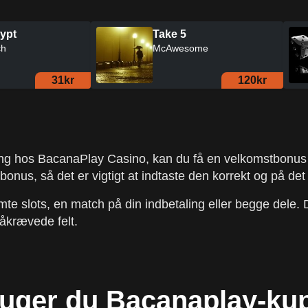
Wars
Wild Egypt
ker
Sasquatch
116kr
31kr
etaling hos BacanaPlay Casino, kan du få en velkomstbo
bonus, så det er vigtigt at indtaste den korrekt og på det r
e slots, en match på din indbetaling eller begge dele. D
påkrævede felt.
uger du Bacanaplay-k